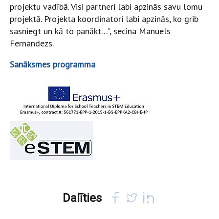
projektu vadībā. Visi partneri labi apzinās savu lomu
projektā. Projekta koordinatori labi apzinās, ko grib
sasniegt un kā to panākt…”, secina Manuels
Fernandezs.
Sanāksmes programma
Dalīties