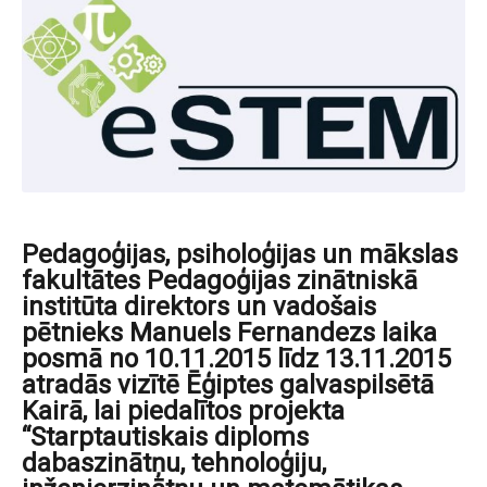
Pedagoģijas, psiholoģijas un mākslas
fakultātes Pedagoģijas zinātniskā
institūta direktors un vadošais
pētnieks Manuels Fernandezs laika
posmā no 10.11.2015 līdz 13.11.2015
atradās vizītē Ēģiptes galvaspilsētā
Kairā, lai piedalītos projekta
“Starptautiskais diploms
dabaszinātņu, tehnoloģiju,