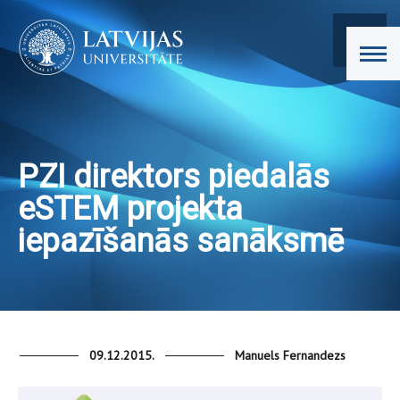
PZI direktors piedalās
eSTEM projekta
iepazīšanās sanāksmē
09.12.2015.
Manuels Fernandezs