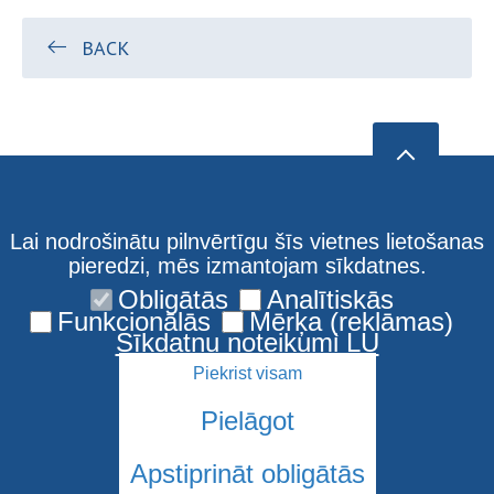
BACK
Lai nodrošinātu pilnvērtīgu šīs vietnes lietošanas
pieredzi, mēs izmantojam sīkdatnes.
Obligātās
Analītiskās
Funkcionālās
Mērķa (reklāmas)
Sīkdatņu noteikumi LU
Piekrist visam
Pielāgot
Apstiprināt obligātās