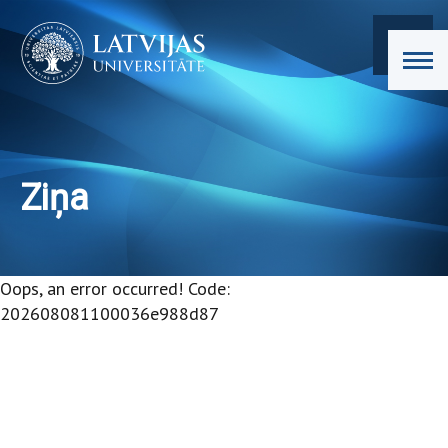
Ziņa
Oops, an error occurred! Code:
202608081100036e988d87