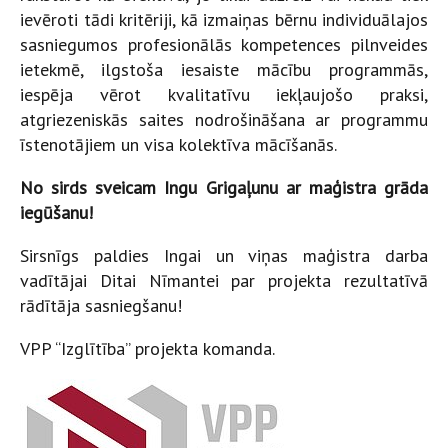
ievēroti tādi kritēriji, kā izmaiņas bērnu individuālajos
sasniegumos profesionālās kompetences pilnveides
ietekmē, ilgstoša iesaiste mācību programmās,
iespēja vērot kvalitatīvu iekļaujošo praksi,
atgriezeniskās saites nodrošināšana ar programmu
īstenotājiem un visa kolektīva mācīšanās.
No sirds sveicam Ingu Grigaļunu ar maģistra grāda
iegūšanu!
Sirsnīgs paldies Ingai un viņas maģistra darba
vadītājai Ditai Nīmantei par projekta rezultatīvā
rādītāja sasniegšanu!
VPP “Izglītība” projekta komanda.