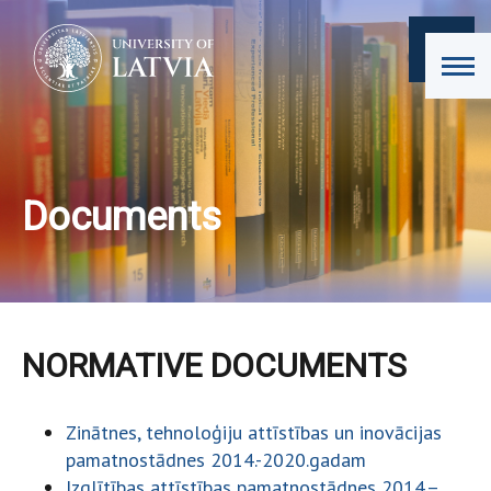
Documents
NORMATIVE DOCUMENTS
Zinātnes, tehnoloģiju attīstības un inovācijas
pamatnostādnes 2014.-2020.gadam
Izglītības attīstības pamatnostādnes 2014.–